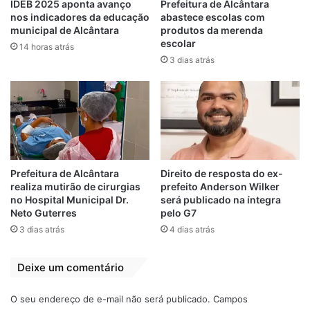
IDEB 2025 aponta avanço
Prefeitura de Alcântara
nos indicadores da educação
abastece escolas com
municipal de Alcântara
produtos da merenda
escolar
14 horas atrás
3 dias atrás
Prefeitura de Alcântara
Direito de resposta do ex-
realiza mutirão de cirurgias
prefeito Anderson Wilker
no Hospital Municipal Dr.
será publicado na íntegra
Neto Guterres
pelo G7
3 dias atrás
4 dias atrás
Deixe um comentário
O seu endereço de e-mail não será publicado.
Campos