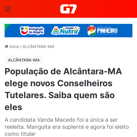
Menu
Início
/
ALCÂNTARA-MA
ALCÂNTARA-MA
População de Alcântara-MA
elege novos Conselheiros
Tutelares. Saiba quem são
eles
A candidata Vanda Macedo foi a única a ser
reeleita. Manguita era suplente e agora foi eleito
como titular