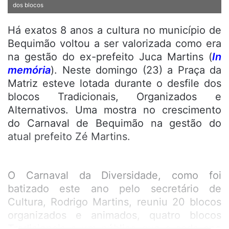
dos blocos
Há exatos 8 anos a cultura no município de
Bequimão voltou a ser valorizada como era
na gestão do ex-prefeito Juca Martins (
In
memória
). Neste domingo (23) a Praça da
Matriz esteve lotada durante o desfile dos
blocos Tradicionais, Organizados e
Alternativos. Uma mostra no crescimento
do Carnaval de Bequimão na gestão do
atual prefeito Zé Martins.
O Carnaval da Diversidade, como foi
batizado este ano pelo secretário de
Cultura, Rodrigo Martins, reuniu 20 blocos
organizados e animados, quatro blocos
Tradicionais e um público que a cada ano