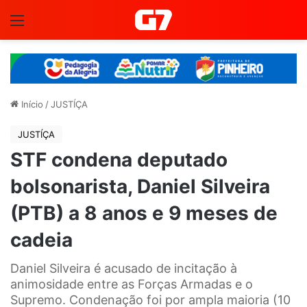
Menu
Início
/
JUSTÍÇA
JUSTÍÇA
STF condena deputado
bolsonarista, Daniel Silveira
(PTB) a 8 anos e 9 meses de
cadeia
Daniel Silveira é acusado de incitação à
animosidade entre as Forças Armadas e o
Supremo. Condenação foi por ampla maioria (10