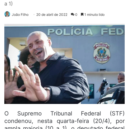
a 1)
João Filho
20 de abril de 2022
0
1 minuto lido
O Supremo Tribunal Federal (STF)
condenou, nesta quarta-feira (20/4), por
ampla maioria (10 a 1), o deputado federal