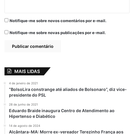
Notifique-me sobre novos comentários por e-mail.
Notifique-me sobre novas publicações por e-mail.
MAIS LIDAS
4 de janeiro de 2021
“BolsoLira constrange até aliados de Bolsonaro”, diz vice-
presidente do PSL
28 de junho de 2021
Eduardo Braide inaugura Centro de Atendimento ao
Hipertenso e Diabético
14 de agosto de 2024
Alcântara-MA: Morre ex-vereador Terezinho França aos