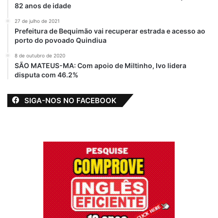
82 anos de idade
27 de julho de 2021
Prefeitura de Bequimão vai recuperar estrada e acesso ao
porto do povoado Quindiua
8 de outubro de 2020
SÃO MATEUS-MA: Com apoio de Miltinho, Ivo lidera
disputa com 46.2%
SIGA-NOS NO FACEBOOK