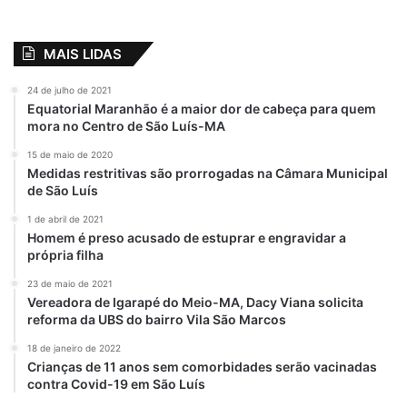
MAIS LIDAS
24 de julho de 2021
Equatorial Maranhão é a maior dor de cabeça para quem
mora no Centro de São Luís-MA
15 de maio de 2020
Medidas restritivas são prorrogadas na Câmara Municipal
de São Luís
1 de abril de 2021
Homem é preso acusado de estuprar e engravidar a
própria filha
23 de maio de 2021
Vereadora de Igarapé do Meio-MA, Dacy Viana solicita
reforma da UBS do bairro Vila São Marcos
18 de janeiro de 2022
Crianças de 11 anos sem comorbidades serão vacinadas
contra Covid-19 em São Luís