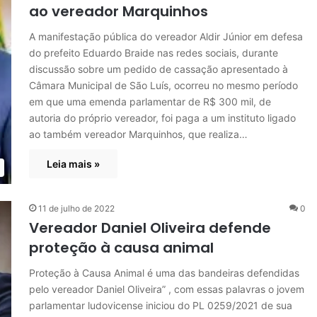
ao vereador Marquinhos
A manifestação pública do vereador Aldir Júnior em defesa
do prefeito Eduardo Braide nas redes sociais, durante
discussão sobre um pedido de cassação apresentado à
Câmara Municipal de São Luís, ocorreu no mesmo período
em que uma emenda parlamentar de R$ 300 mil, de
autoria do próprio vereador, foi paga a um instituto ligado
ao também vereador Marquinhos, que realiza…
Leia mais »
11 de julho de 2022
0
Vereador Daniel Oliveira defende
proteção à causa animal
Proteção à Causa Animal é uma das bandeiras defendidas
pelo vereador Daniel Oliveira” , com essas palavras o jovem
parlamentar ludovicense iniciou do PL 0259/2021 de sua