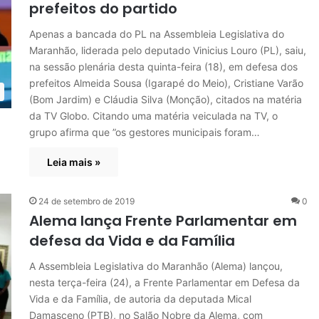
prefeitos do partido
Apenas a bancada do PL na Assembleia Legislativa do
Maranhão, liderada pelo deputado Vinicius Louro (PL), saiu,
na sessão plenária desta quinta-feira (18), em defesa dos
prefeitos Almeida Sousa (Igarapé do Meio), Cristiane Varão
(Bom Jardim) e Cláudia Silva (Monção), citados na matéria
da TV Globo. Citando uma matéria veiculada na TV, o
grupo afirma que ”os gestores municipais foram…
Leia mais »
24 de setembro de 2019
0
Alema lança Frente Parlamentar em
defesa da Vida e da Família
A Assembleia Legislativa do Maranhão (Alema) lançou,
nesta terça-feira (24), a Frente Parlamentar em Defesa da
Vida e da Família, de autoria da deputada Mical
Damasceno (PTB), no Salão Nobre da Alema, com