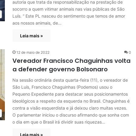
autoria que trata da responsabilização na prestação de
socorro a quem vitimar animais nas vias públicas de São
Luís. “ Este PL nasceu do sentimento que temos de amor
aos nossos animais, de…
Leia mais »
12 de maio de 2022
0
Vereador Francisco Chaguinhas volta
a defender governo Bolsonaro
Na sessão ordinária desta quarta-feira (11), o vereador de
São Luís, Francisco Chaguinhas (Podemos) usou o
Pequeno Expediente para destacar seus posicionamentos
ideológicos a respeito da esquerda no Brasil. Chaguinhas é
contra a visão esquerdista e já deixou claro muitas vezes.
O parlamentar iniciou o discurso afirmando que sonha com
o dia em que o Brasil irá dividir suas riquezas…
Leia mais »