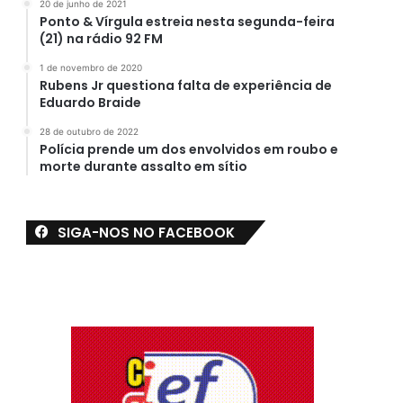
20 de junho de 2021
Ponto & Vírgula estreia nesta segunda-feira
(21) na rádio 92 FM
1 de novembro de 2020
Rubens Jr questiona falta de experiência de
Eduardo Braide
28 de outubro de 2022
Polícia prende um dos envolvidos em roubo e
morte durante assalto em sítio
SIGA-NOS NO FACEBOOK