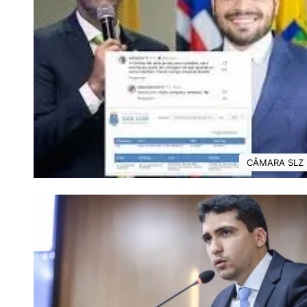
CÂMARA SLZ