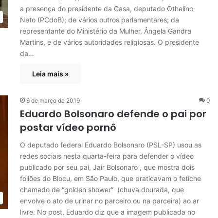
a presença do presidente da Casa, deputado Othelino
Neto (PCdoB); de vários outros parlamentares; da
representante do Ministério da Mulher, Ângela Gandra
Martins, e de vários autoridades religiosas. O presidente
da…
Leia mais »
6 de março de 2019
0
Eduardo Bolsonaro defende o pai por
postar vídeo pornô
O deputado federal Eduardo Bolsonaro (PSL-SP) usou as
redes sociais nesta quarta-feira para defender o vídeo
publicado por seu pai, Jair Bolsonaro , que mostra dois
foliões do Blocu, em São Paulo, que praticavam o fetiche
chamado de “golden shower” (chuva dourada, que
envolve o ato de urinar no parceiro ou na parceira) ao ar
livre. No post, Eduardo diz que a imagem publicada no