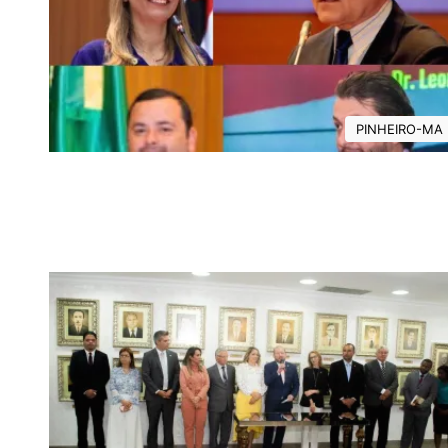
PINHEIRO-MA