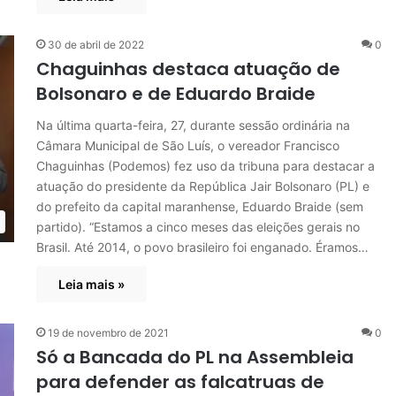
30 de abril de 2022
0
Chaguinhas destaca atuação de
Bolsonaro e de Eduardo Braide
Na última quarta-feira, 27, durante sessão ordinária na
Câmara Municipal de São Luís, o vereador Francisco
Chaguinhas (Podemos) fez uso da tribuna para destacar a
atuação do presidente da República Jair Bolsonaro (PL) e
do prefeito da capital maranhense, Eduardo Braide (sem
partido). “Estamos a cinco meses das eleições gerais no
Brasil. Até 2014, o povo brasileiro foi enganado. Éramos…
Leia mais »
19 de novembro de 2021
0
Só a Bancada do PL na Assembleia
para defender as falcatruas de