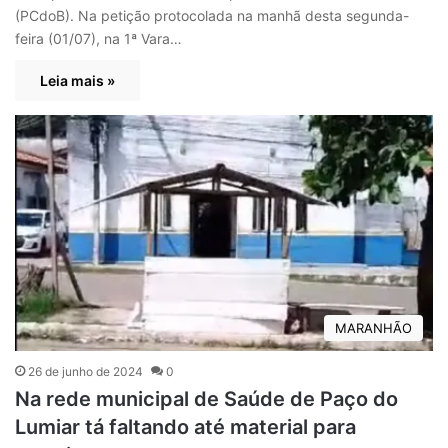
(PCdoB). Na petição protocolada na manhã desta segunda-
feira (01/07), na 1ª Vara…
Leia mais »
MARANHÃO
26 de junho de 2024
0
Na rede municipal de Saúde de Paço do
Lumiar tá faltando até material para