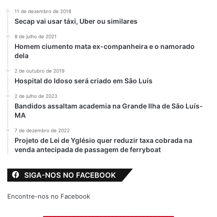
11 de dezembro de 2018
Secap vai usar táxi, Uber ou similares
8 de julho de 2021
Homem ciumento mata ex-companheira e o namorado
dela
2 de outubro de 2019
Hospital do Idoso será criado em São Luís
2 de julho de 2023
Bandidos assaltam academia na Grande Ilha de São Luís-
MA
7 de dezembro de 2022
Projeto de Lei de Yglésio quer reduzir taxa cobrada na
venda antecipada de passagem de ferryboat
SIGA-NOS NO FACEBOOK
Encontre-nos no Facebook