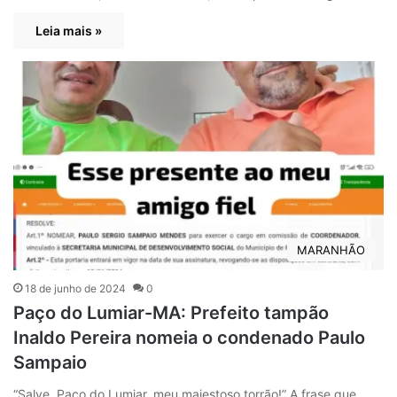
Leia mais »
MARANHÃO
18 de junho de 2024
0
Paço do Lumiar-MA: Prefeito tampão
Inaldo Pereira nomeia o condenado Paulo
Sampaio
“Salve, Paço do Lumiar, meu majestoso torrão!” A frase que