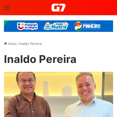
Menu
Início
/
Inaldo Pereira
Inaldo Pereira