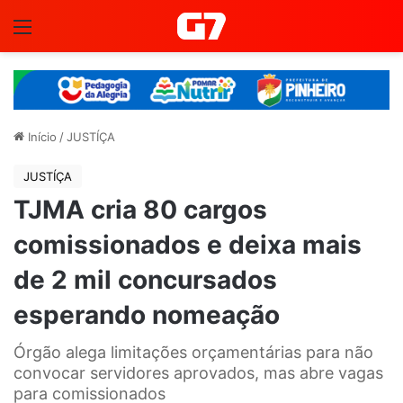
Menu
Início
/
JUSTÍÇA
JUSTÍÇA
TJMA cria 80 cargos
comissionados e deixa mais
de 2 mil concursados
esperando nomeação
Órgão alega limitações orçamentárias para não
convocar servidores aprovados, mas abre vagas
para comissionados