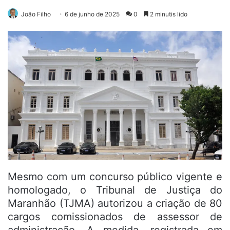
João Filho
6 de junho de 2025
0
2 minutis lido
Mesmo com um concurso público vigente e
homologado, o Tribunal de Justiça do
Maranhão (TJMA) autorizou a criação de 80
cargos comissionados de assessor de