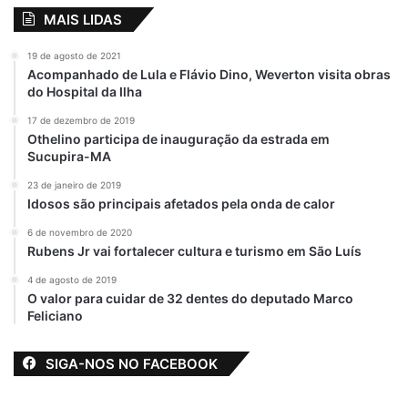
MAIS LIDAS
19 de agosto de 2021
Acompanhado de Lula e Flávio Dino, Weverton visita obras
do Hospital da Ilha
17 de dezembro de 2019
Othelino participa de inauguração da estrada em
Sucupira-MA
23 de janeiro de 2019
Idosos são principais afetados pela onda de calor
6 de novembro de 2020
Rubens Jr vai fortalecer cultura e turismo em São Luís
4 de agosto de 2019
O valor para cuidar de 32 dentes do deputado Marco
Feliciano
SIGA-NOS NO FACEBOOK