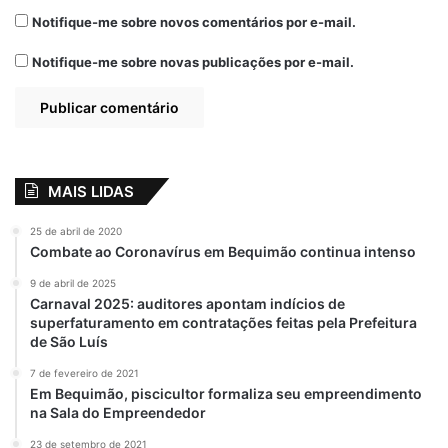
Notifique-me sobre novos comentários por e-mail.
Notifique-me sobre novas publicações por e-mail.
MAIS LIDAS
25 de abril de 2020
Combate ao Coronavírus em Bequimão continua intenso
9 de abril de 2025
Carnaval 2025: auditores apontam indícios de
superfaturamento em contratações feitas pela Prefeitura
de São Luís
7 de fevereiro de 2021
Em Bequimão, piscicultor formaliza seu empreendimento
na Sala do Empreendedor
23 de setembro de 2021