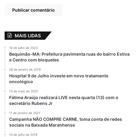
Reatou
Relação
MAIS LIDAS
16 de julho de 2023
Bequimão-MA: Prefeitura pavimenta ruas do bairro Estiva
e Centro com bloquetes
28 de janeiro de 2019
Hospital 9 de Julho investe em novo tratamento
oncológico
13 de maio de 2020
Fátima Araújo realizará LIVE nesta quarta (13) com o
secretário Rubens Jr
11 de janeiro de 2021
Campanha NÃO COMPRE CARNE, toma conta de redes
sociais na Baixada Maranhense
10 de julho de 2018