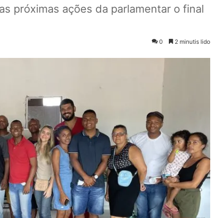
as próximas ações da parlamentar o final
0
2 minutis lido