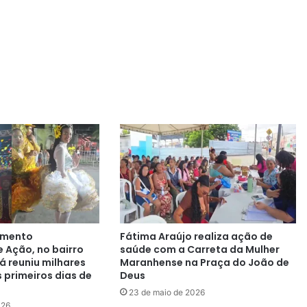
imento
Fátima Araújo realiza ação de
e Ação, no bairro
saúde com a Carreta da Mulher
á reuniu milhares
Maranhense na Praça do João de
 primeiros dias de
Deus
23 de maio de 2026
026