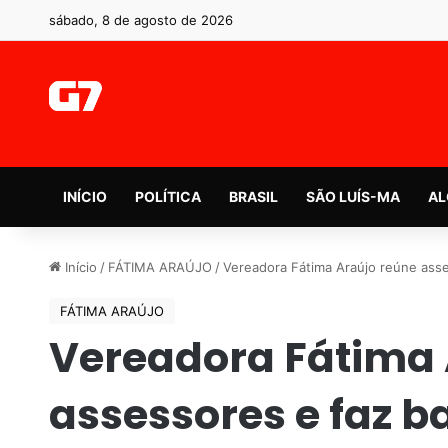
sábado, 8 de agosto de 2026
INÍCIO
POLÍTICA
BRASIL
SÃO LUÍS-MA
AL
Início
/
FÁTIMA ARAÚJO
/
Vereadora Fátima Araújo reúne asse
FÁTIMA ARAÚJO
Vereadora Fátima 
assessores e faz b