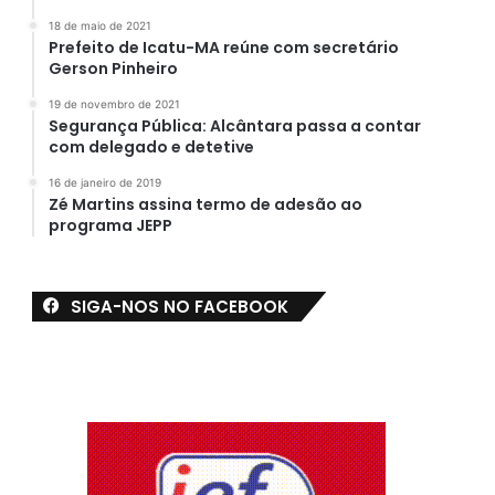
18 de maio de 2021
Prefeito de Icatu-MA reúne com secretário
Gerson Pinheiro
19 de novembro de 2021
Segurança Pública: Alcântara passa a contar
com delegado e detetive
16 de janeiro de 2019
Zé Martins assina termo de adesão ao
programa JEPP
SIGA-NOS NO FACEBOOK