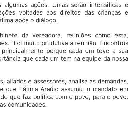
s algumas ações. Umas serão intensificas e
ções voltadas aos direitos das crianças e
átima após o diálogo.
inete da vereadora, reuniões como esta,
s. “Foi muito produtiva a reunião. Encontros
 principalmente porque cada um teve a sua
portância que cada um tem na equipe da nossa
, aliados e assessores, analisa as demandas,
sde que Fátima Araújo assumiu o mandato em
ado que faz política com o povo, para o povo.
nas comunidades.