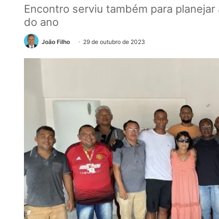
Encontro serviu também para planejar 
do ano
João Filho
29 de outubro de 2023