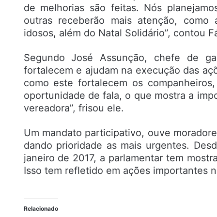
de melhorias são feitas. Nós planejamo
outras receberão mais atenção, como a
idosos, além do Natal Solidário”, contou F
Segundo José Assunção, chefe de gab
fortalecem e ajudam na execução das açõe
como este fortalecem os companheiros,
oportunidade de fala, o que mostra a im
vereadora”, frisou ele.
Um mandato participativo, ouve moradores
dando prioridade as mais urgentes. De
janeiro de 2017, a parlamentar tem mostr
Isso tem refletido em ações importantes 
Relacionado