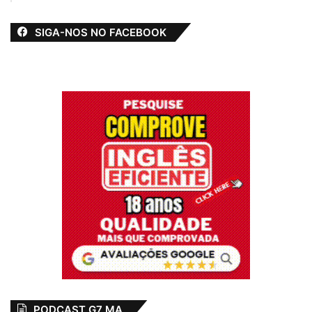
SIGA-NOS NO FACEBOOK
PODCAST G7 MA