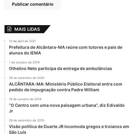
MAIS LIDAS
10 de abril de 2021
Prefeitura de Alcântara-MA reúne com tutores e pais de
alunos do IEMA
1 de outubro de 2019
Othelino Neto participa da entrega de ambulâncias
28 de setembro de 2020
ALCÂNTARA-MA: Ministério Público Eleitoral entra com
pedido de impugnação contra Padre William
19 de outubro de 2018
“O Centro com uma nova paisagem urbana”, diz Edivaldo
Jr
26 de setembro de 2019
Visão política de Duarte JR incomoda gregos e troianos em
São Luís