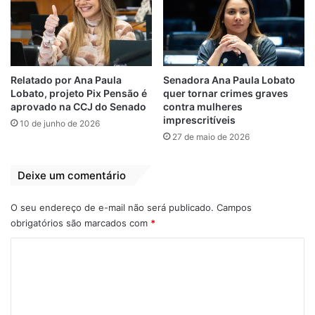
Relatado por Ana Paula
Senadora Ana Paula Lobato
Lobato, projeto Pix Pensão é
quer tornar crimes graves
aprovado na CCJ do Senado
contra mulheres
imprescritíveis
10 de junho de 2026
27 de maio de 2026
Deixe um comentário
O seu endereço de e-mail não será publicado.
Campos
obrigatórios são marcados com
*
C
o
m
e