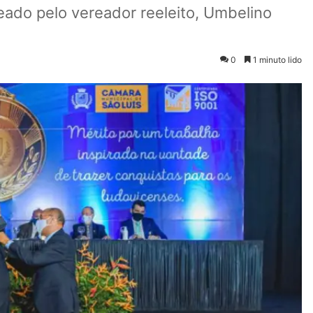
ado pelo vereador reeleito, Umbelino
0
1 minuto lido