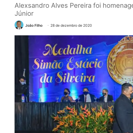
Alexsandro Alves Pereira foi homenage
Júnior
João Filho
28 de dezembro de 2020