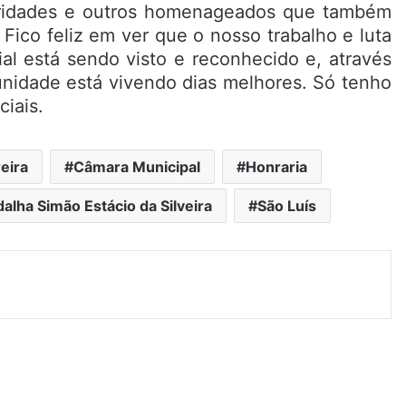
idades e outros homenageados que também
Fico feliz em ver que o nosso trabalho e luta
l está sendo visto e reconhecido e, através
nidade está vivendo dias melhores. Só tenho
ciais.
eira
Câmara Municipal
Honraria
alha Simão Estácio da Silveira
São Luís