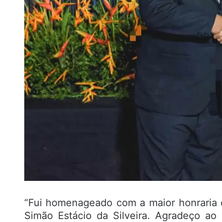
“Fui homenageado com a maior honraria d
Simão Estácio da Silveira. Agradeço 