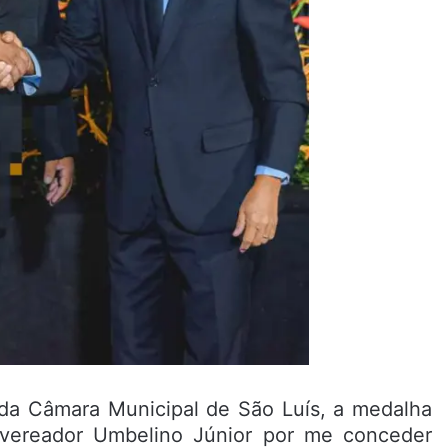
a Câmara Municipal de São Luís, a medalha
ao vereador Umbelino Júnior por me conceder