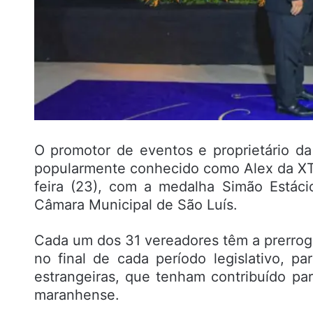
O promotor de eventos e proprietário d
popularmente conhecido como Alex da XT,
feira (23), com a medalha Simão Estáci
Câmara Municipal de São Luís.
Cada um dos 31 vereadores têm a prerroga
no final de cada período legislativo, pa
estrangeiras, que tenham contribuído pa
maranhense.