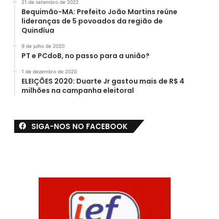
21 de setembro de 2022
Bequimão-MA: Prefeito João Martins reúne
lideranças de 5 povoados da região de
Quindíua
9 de julho de 2020
PT e PCdoB, no passo para a união?
1 de dezembro de 2020
ELEIÇÕES 2020: Duarte Jr gastou mais de R$ 4
milhões na campanha eleitoral
SIGA-NOS NO FACEBOOK