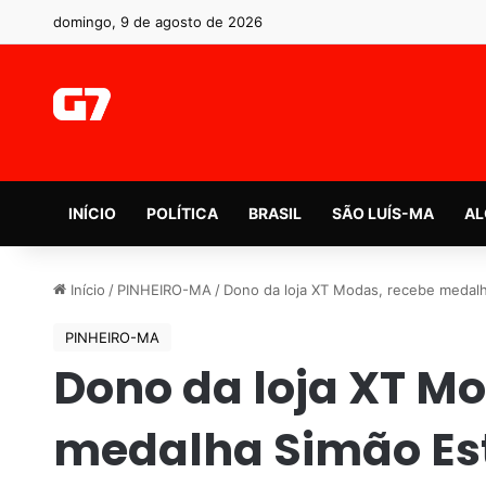
domingo, 9 de agosto de 2026
INÍCIO
POLÍTICA
BRASIL
SÃO LUÍS-MA
AL
Início
/
PINHEIRO-MA
/
Dono da loja XT Modas, recebe medalha
PINHEIRO-MA
Dono da loja XT M
medalha Simão Est