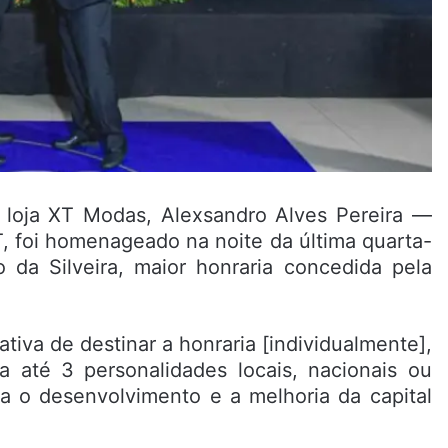
a loja XT Modas, Alexsandro Alves Pereira —
 foi homenageado na noite da última quarta-
o da Silveira, maior honraria concedida pela
tiva de destinar a honraria [individualmente],
ra até 3 personalidades locais, nacionais ou
ra o desenvolvimento e a melhoria da capital