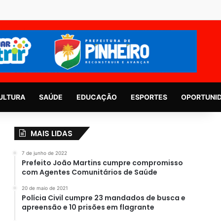
ULTURA
SAÚDE
EDUCAÇÃO
ESPORTES
OPORTUNI
MAIS LIDAS
7 de junho de 2022
Prefeito João Martins cumpre compromisso
com Agentes Comunitários de Saúde
20 de maio de 2021
Polícia Civil cumpre 23 mandados de busca e
apreensão e 10 prisões em flagrante