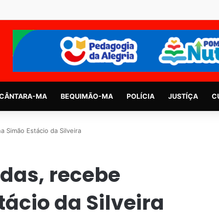
CÂNTARA-MA
BEQUIMÃO-MA
POLÍCIA
JUSTÍÇA
C
 Simão Estácio da Silveira
odas, recebe
ácio da Silveira