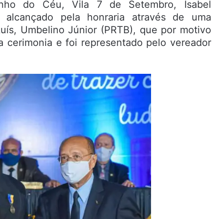
nho do Céu, Vila 7 de Setembro, Isabel
i alcançado pela honraria através de uma
Luís, Umbelino Júnior (PRTB), que por motivo
na cerimonia e foi representado pelo vereador