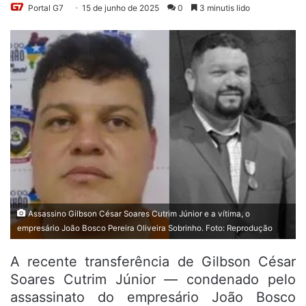
Portal G7
15 de junho de 2025
0
3 minutis lido
Assassino Gilbson César Soares Cutrim Júnior e a vítima, o
empresário João Bosco Pereira Oliveira Sobrinho. Foto: Reprodução
A recente transferência de Gilbson César
Soares Cutrim Júnior — condenado pelo
assassinato do empresário João Bosco