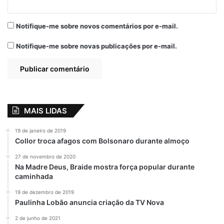
Notifique-me sobre novos comentários por e-mail.
Notifique-me sobre novas publicações por e-mail.
MAIS LIDAS
19 de janeiro de 2019
Collor troca afagos com Bolsonaro durante almoço
27 de novembro de 2020
Na Madre Deus, Braide mostra força popular durante
caminhada
19 de dezembro de 2019
Paulinha Lobão anuncia criação da TV Nova
2 de junho de 2021