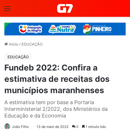
Menu
Início
/
EDUCAÇÃO
EDUCAÇÃO
Fundeb 2022: Confira a
estimativa de receitas dos
municípios maranhenses
A estimativa tem por base a Portaria
Interministerial 2/2022, dos Ministérios da
Educação e da Economia
João Filho
13 de maio de 2022
0
1 minuto lido