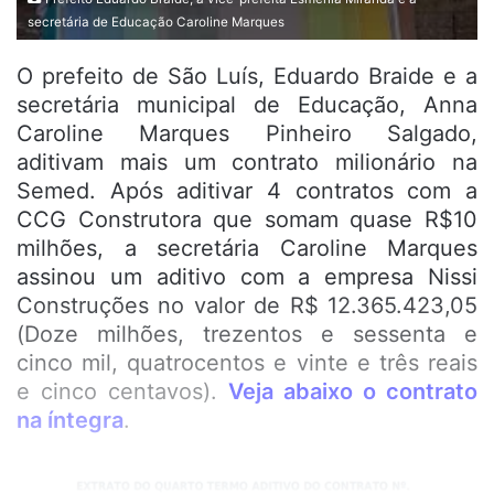
secretária de Educação Caroline Marques
O prefeito de São Luís, Eduardo Braide e a
secretária municipal de Educação, Anna
Caroline Marques Pinheiro Salgado,
aditivam mais um contrato milionário na
Semed. Após aditivar 4 contratos com a
CCG Construtora que somam quase R$10
milhões, a secretária Caroline Marques
assinou um aditivo com a empresa Nissi
Construções no valor de R$ 12.365.423,05
(Doze milhões, trezentos e sessenta e
cinco mil, quatrocentos e vinte e três reais
e cinco centavos).
Veja abaixo o contrato
na íntegra
.