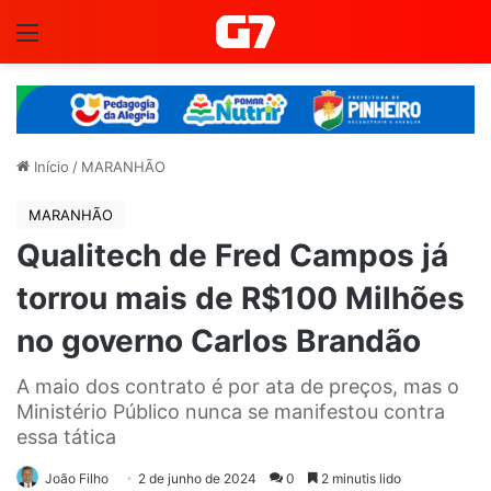
Menu
Início
/
MARANHÃO
MARANHÃO
Qualitech de Fred Campos já
torrou mais de R$100 Milhões
no governo Carlos Brandão
A maio dos contrato é por ata de preços, mas o
Ministério Público nunca se manifestou contra
essa tática
João Filho
2 de junho de 2024
0
2 minutis lido