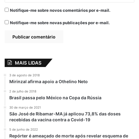
Notifique-me sobre novos comentários por e-mail.
Notifique-me sobre novas publicações por e-mail.
MAIS LIDAS
3 de agosto de 2018
Mirinzal afirma apoio a Othelino Neto
2 de julho de 2018
Brasil passa pelo México na Copa da Rússia
30 de março de 2021
São José de Ribamar-MA já aplicou 73,8% das doses
recebidas da vacina contra a Covid-19
5 de junho de 2022
Repórter é ameaçado de morte após revelar esquema de