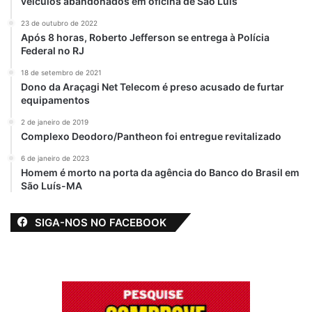
veículos abandonados em oficina de São Luís
23 de outubro de 2022
Após 8 horas, Roberto Jefferson se entrega à Polícia
Federal no RJ
18 de setembro de 2021
Dono da Araçagi Net Telecom é preso acusado de furtar
equipamentos
2 de janeiro de 2019
Complexo Deodoro/Pantheon foi entregue revitalizado
6 de janeiro de 2023
Homem é morto na porta da agência do Banco do Brasil em
São Luís-MA
SIGA-NOS NO FACEBOOK