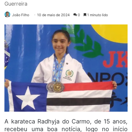
Guerreira
João Filho
10 de maio de 2024
0
1 minuto lido
A karateca Radhyja do Carmo, de 15 anos,
recebeu uma boa notícia, logo no início