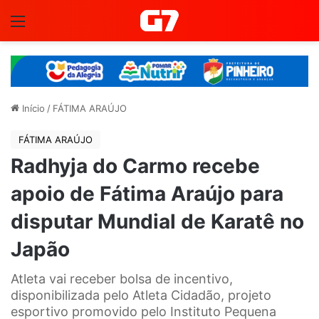
Menu
Início
/
FÁTIMA ARAÚJO
FÁTIMA ARAÚJO
Radhyja do Carmo recebe
apoio de Fátima Araújo para
disputar Mundial de Karatê no
Japão
Atleta vai receber bolsa de incentivo,
disponibilizada pelo Atleta Cidadão, projeto
esportivo promovido pelo Instituto Pequena