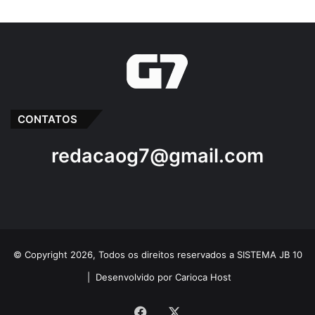
A Rádio católica
Aniversário
Radio Educadora FM 88
CONTATOS
redacaog7@gmail.com
© Copyright 2026, Todos os direitos reservados a SISTEMA JB 10
|
Desenvolvido por Carioca Host
Facebook
X