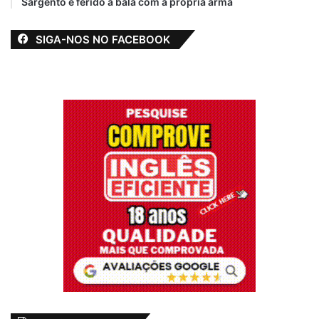
Sargento é ferido a bala com a própria arma
SIGA-NOS NO FACEBOOK