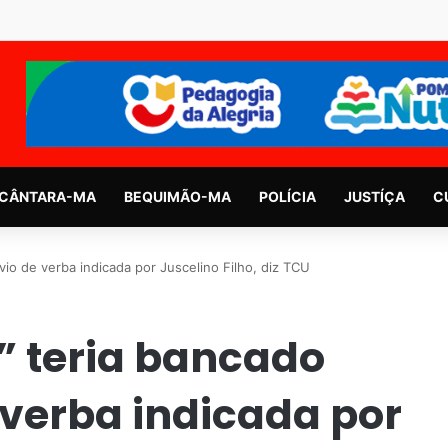
CÂNTARA-MA
BEQUIMÃO-MA
POLÍCIA
JUSTÍÇA
C
vio de verba indicada por Juscelino Filho, diz TCU
” teria bancado
 verba indicada por