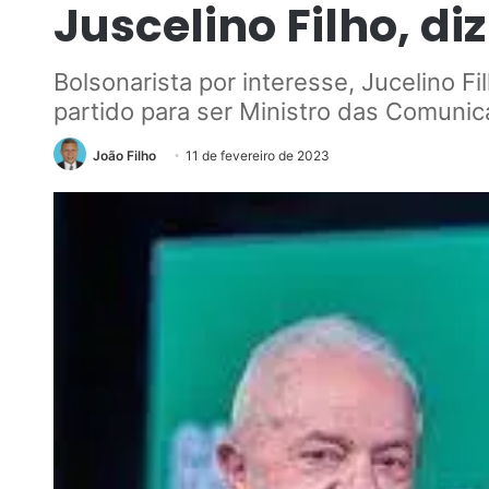
Juscelino Filho, di
Bolsonarista por interesse, Jucelino Fil
partido para ser Ministro das Comuni
João Filho
11 de fevereiro de 2023