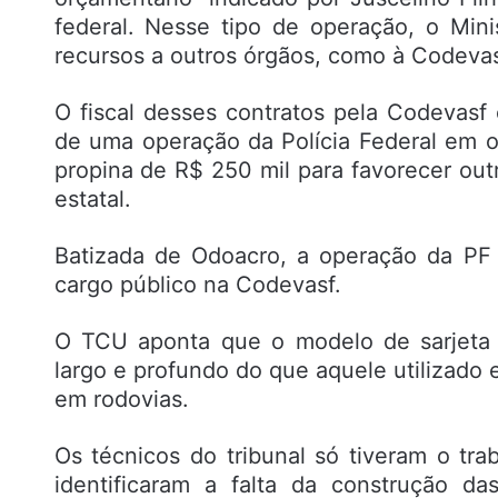
federal. Nesse tipo de operação, o Min
recursos a outros órgãos, como à Codevas
O fiscal desses contratos pela Codevasf e
de uma operação da Polícia Federal em o
propina de R$ 250 mil para favorecer out
estatal.
Batizada de Odoacro, a operação da PF 
cargo público na Codevasf.
O TCU aponta que o modelo de sarjeta e
largo e profundo do que aquele utilizad
em rodovias.
Os técnicos do tribunal só tiveram o tra
identificaram a falta da construção da