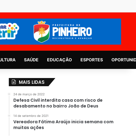
ULTURA
SAÚDE
EDUCAÇÃO
ESPORTES
OPORTUNI
MAIS LIDAS
24 de março de 2022
Defesa Civil interdita casa com risco de
desabamento no bairro João de Deus
14 de setembro de 2021
Vereadora Fátima Araújo inicia semana com
muitas ações