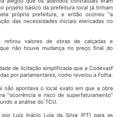
ra alegou que os adendos contratuais eram
o projeto básico da prefeitura local já tinham
ela própria prefeitura, e então ocorreu “a
cação das necessidades iniciais elencadas no
o retirou valores de obras de calçadas e
 que não houve mudança no preço final do
dade de licitação simplificada que a Codevasf
cadas por parlamentares, como revelou a Folha.
al não apontava o local exato em que a obra
ra “ocorrência e risco de superfaturamento”
gundo a análise do TCU.
o por Luiz Inácio Lula da Silva (PT) para as