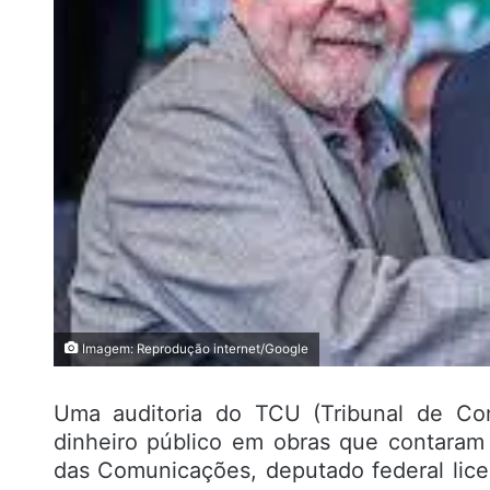
Imagem: Reprodução internet/Google
Uma auditoria do TCU (Tribunal de Con
dinheiro público em obras que contaram 
das Comunicações, deputado federal licen