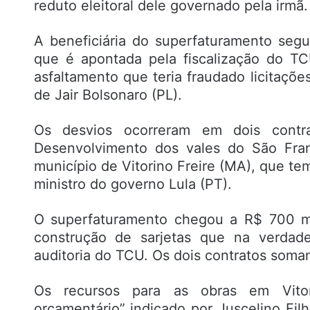
reduto eleitoral dele governado pela irmã.
A beneficiária do superfaturamento segu
que é apontada pela fiscalização do T
asfaltamento que teria fraudado licitaç
de Jair Bolsonaro (PL).
Os desvios ocorreram em dois contr
Desenvolvimento dos vales do São Fran
município de Vitorino Freire (MA), que te
ministro do governo Lula (PT).
O superfaturamento chegou a R$ 700 mi
construção de sarjetas que na verdad
auditoria do TCU. Os dois contratos soma
Os recursos para as obras em Vitor
orçamentário” indicado por Juscelino Fil