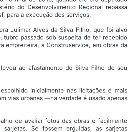
istério do Desenvolvimento Regional repassa
f, para a execução dos serviços.
ra Julimar Alves da Silva Filho, que foi alvo
utubro passado sob suspeita de ter recebido
ra empreiteira, a Construservice, em obras da
levou ao afastamento de Silva Filho de seu
scolhido inicialmente nas licitações é mais
o em vias urbanas —na verdade é usado apenas
balho de avaliar fotos das obras e facilmente
s sarjetas. Se fossem erguidas, as sarjetas