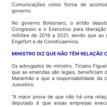
Comunicações como forma de acomodar
governo.
No governo Bolsonaro, o então deputa
Congresso e o Executivo para liberaçã
milhões de 2019 a 2021, sendo que ao 
Engefort e da Construservice.
MINISTRO DIZ QUE NÃO TÊM RELAÇÃO 
Os advogados do ministro, Ticiano Figue
que as emendas são legais, beneficiam d
Maranhão e que a responsabilidade da c
Juscelino.
“A maior prova de que não há uma relaç
deputado é que essas empresas execut