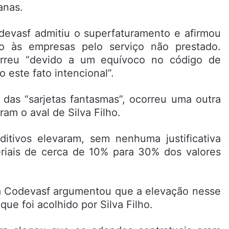
anas.
evasf admitiu o superfaturamento e afirmou
go às empresas pelo serviço não prestado.
correu “devido a um equívoco no código de
 este fato intencional”.
das “sarjetas fantasmas”, ocorreu uma outra
ram o aval de Silva Filho.
ditivos elevaram, sem nenhuma justificativa
eriais de cerca de 10% para 30% dos valores
a Codevasf argumentou que a elevação nesse
ue foi acolhido por Silva Filho.