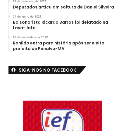
18 de fevereiro de 2021
Deputados articulam soltura de Daniel Silveira
27 de junho de 2021
Bolsonarista Ricardo Barros foi delatado na
Lava-Jato
16 de novembro de 2020
Ronildo entra para história após ser eleito
prefeito de Penalva-MA
SIGA-NOS NO FACEBOOK