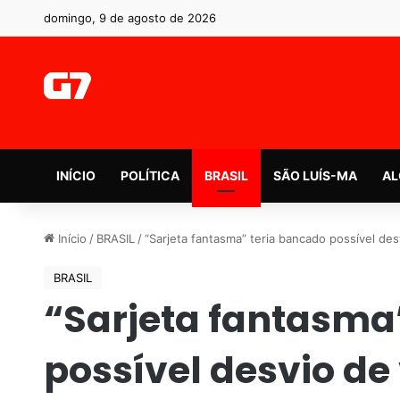
domingo, 9 de agosto de 2026
INÍCIO
POLÍTICA
BRASIL
SÃO LUÍS-MA
AL
Início
/
BRASIL
/
“Sarjeta fantasma” teria bancado possível des
BRASIL
“Sarjeta fantasma
possível desvio de