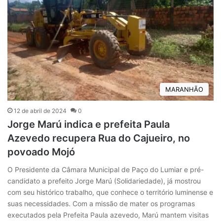
MARANHÃO
12 de abril de 2024
0
Jorge Marú indica e prefeita Paula
Azevedo recupera Rua do Cajueiro, no
povoado Mojó
O Presidente da Câmara Municipal de Paço do Lumiar e pré-
candidato a prefeito Jorge Marú (Solidariedade), já mostrou
com seu histórico trabalho, que conhece o território luminense e
suas necessidades. Com a missão de mater os programas
executados pela Prefeita Paula azevedo, Marú mantem visitas