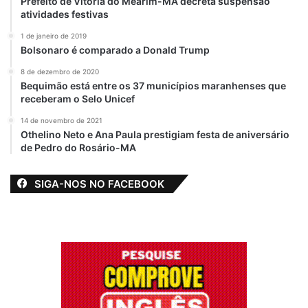
Prefeito de Vitória do Mearim-MA decreta suspensão
atividades festivas
1 de janeiro de 2019
Bolsonaro é comparado a Donald Trump
8 de dezembro de 2020
Bequimão está entre os 37 municípios maranhenses que
receberam o Selo Unicef
14 de novembro de 2021
Othelino Neto e Ana Paula prestigiam festa de aniversário
de Pedro do Rosário-MA
SIGA-NOS NO FACEBOOK