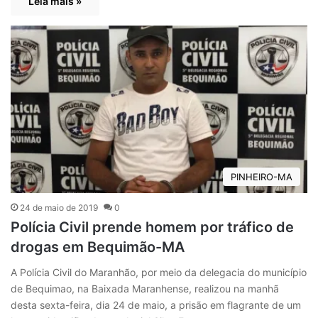
Leia mais »
PINHEIRO-MA
24 de maio de 2019
0
Polícia Civil prende homem por tráfico de
drogas em Bequimão-MA
A Polícia Civil do Maranhão, por meio da delegacia do município
de Bequimao, na Baixada Maranhense, realizou na manhã
desta sexta-feira, dia 24 de maio, a prisão em flagrante de um