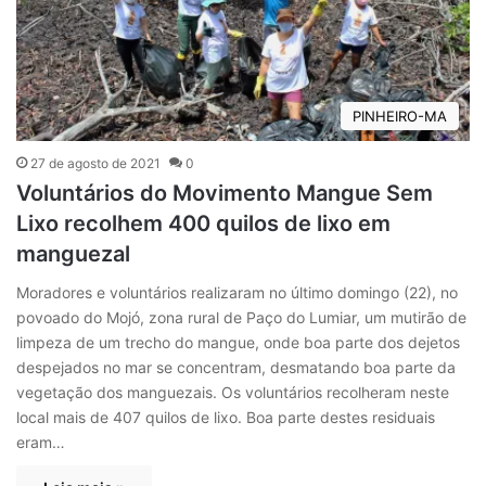
PINHEIRO-MA
27 de agosto de 2021
0
Voluntários do Movimento Mangue Sem
Lixo recolhem 400 quilos de lixo em
manguezal
Moradores e voluntários realizaram no último domingo (22), no
povoado do Mojó, zona rural de Paço do Lumiar, um mutirão de
limpeza de um trecho do mangue, onde boa parte dos dejetos
despejados no mar se concentram, desmatando boa parte da
vegetação dos manguezais. Os voluntários recolheram neste
local mais de 407 quilos de lixo. Boa parte destes residuais
eram…