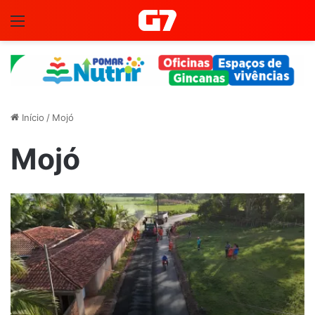
Menu
Início
/
Mojó
Mojó