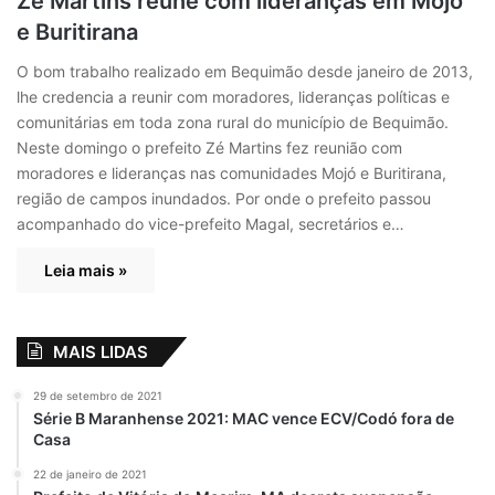
Zé Martins reúne com lideranças em Mojó
e Buritirana
O bom trabalho realizado em Bequimão desde janeiro de 2013,
lhe credencia a reunir com moradores, lideranças políticas e
comunitárias em toda zona rural do município de Bequimão.
Neste domingo o prefeito Zé Martins fez reunião com
moradores e lideranças nas comunidades Mojó e Buritirana,
região de campos inundados. Por onde o prefeito passou
acompanhado do vice-prefeito Magal, secretários e…
Leia mais »
MAIS LIDAS
29 de setembro de 2021
Série B Maranhense 2021: MAC vence ECV/Codó fora de
Casa
22 de janeiro de 2021