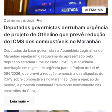
ALEMA-MA
26 de maio de 2026
0
Deputados governistas derrubam urgência
de projeto de Othelino que prevê redução
do ICMS dos combustíveis no Maranhão
Deputados da base governista na Assembleia Legislativa do
Maranhão rejeitaram o requerimento apresentado pelo
deputado estadual Othelino Neto (PSB), que solicitava
tramitação em regime de urgência para o Projeto de Lei nº
096/2026, que prevê a redução temporária das alíquotas do
ICMS sobre combustíveis no Maranhão. Com a rejeição do
pedido, a proposta continuará tramitando normalmente nas
comissões da Casa,…
Leia mais »