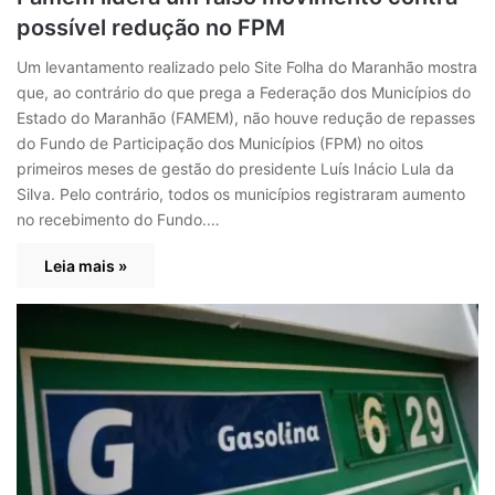
possível redução no FPM
Um levantamento realizado pelo Site Folha do Maranhão mostra
que, ao contrário do que prega a Federação dos Municípios do
Estado do Maranhão (FAMEM), não houve redução de repasses
do Fundo de Participação dos Municípios (FPM) no oitos
primeiros meses de gestão do presidente Luís Inácio Lula da
Silva. Pelo contrário, todos os municípios registraram aumento
no recebimento do Fundo.…
Leia mais »