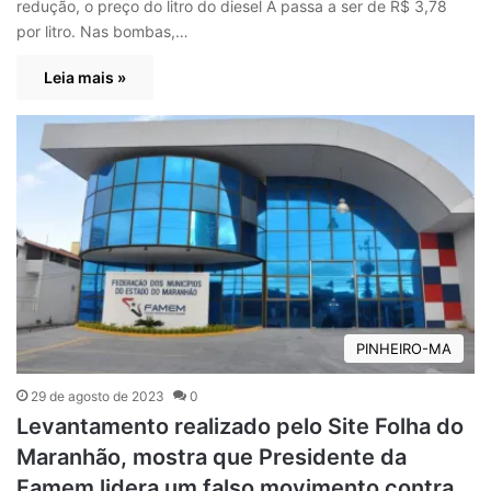
redução, o preço do litro do diesel A passa a ser de R$ 3,78
por litro. Nas bombas,…
Leia mais »
PINHEIRO-MA
29 de agosto de 2023
0
Levantamento realizado pelo Site Folha do
Maranhão, mostra que Presidente da
Famem lidera um falso movimento contra