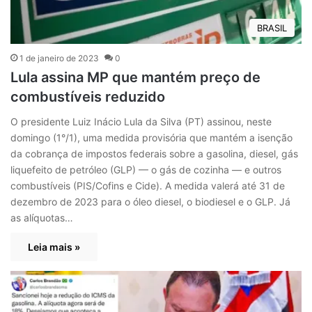
BRASIL
1 de janeiro de 2023
0
Lula assina MP que mantém preço de
combustíveis reduzido
O presidente Luiz Inácio Lula da Silva (PT) assinou, neste
domingo (1°/1), uma medida provisória que mantém a isenção
da cobrança de impostos federais sobre a gasolina, diesel, gás
liquefeito de petróleo (GLP) — o gás de cozinha — e outros
combustíveis (PIS/Cofins e Cide). A medida valerá até 31 de
dezembro de 2023 para o óleo diesel, o biodiesel e o GLP. Já
as alíquotas…
Leia mais »