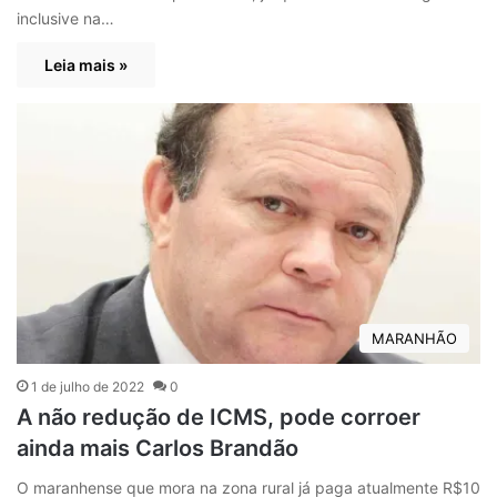
inclusive na…
Leia mais »
MARANHÃO
1 de julho de 2022
0
A não redução de ICMS, pode corroer
ainda mais Carlos Brandão
O maranhense que mora na zona rural já paga atualmente R$10