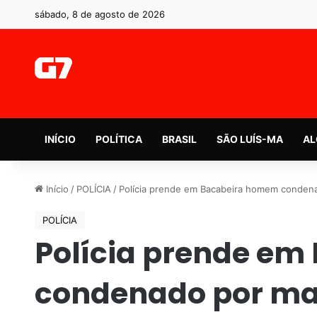
sábado, 8 de agosto de 2026
INÍCIO
POLÍTICA
BRASIL
SÃO LUÍS-MA
AL
Início
/
POLÍCIA
/
Polícia prende em Bacabeira homem condena
POLÍCIA
Polícia prende e
condenado por mat