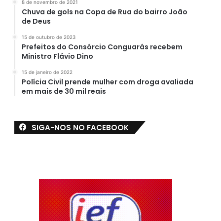
8 de novembro de 2021
Chuva de gols na Copa de Rua do bairro João
de Deus
15 de outubro de 2023
Prefeitos do Consórcio Conguarás recebem
Ministro Flávio Dino
15 de janeiro de 2022
Polícia Civil prende mulher com droga avaliada
em mais de 30 mil reais
SIGA-NOS NO FACEBOOK