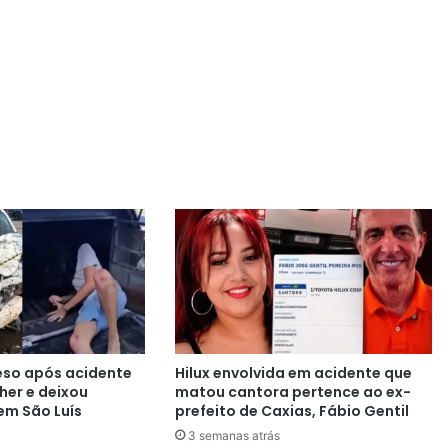
eso após acidente
Hilux envolvida em acidente que
er e deixou
matou cantora pertence ao ex-
em São Luís
prefeito de Caxias, Fábio Gentil
3 semanas atrás