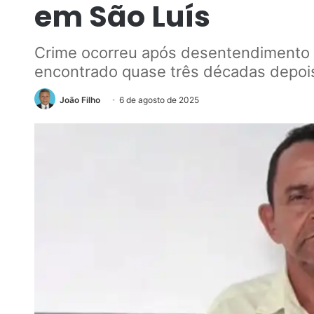
em São Luís
Crime ocorreu após desentendimento p
encontrado quase três décadas depoi
João Filho
6 de agosto de 2025