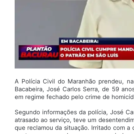
A Polícia Civil do Maranhão prendeu, na
Bacabeira, José Carlos Serra, de 59 an
em regime fechado pelo crime de homicídi
Segundo informações da polícia, José Car
atrasado ao serviço, teve um desentendi
que reclamou da situação. Irritado com a 