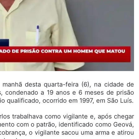
 manhã desta quarta-feira (6), na cidade de
os, condenado a 19 anos e 6 meses de prisão
o qualificado, ocorrido em 1997, em São Luís.
los trabalhava como vigilante e, após chegar
mento com o patrão, identificado como Geová,
cobrança, o vigilante sacou uma arma e atirou