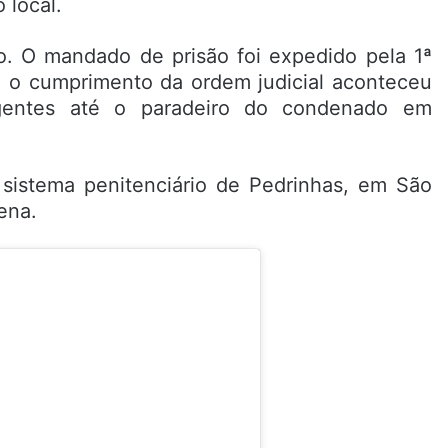
 local.
o. O mandado de prisão foi expedido pela 1ª
e o cumprimento da ordem judicial aconteceu
gentes até o paradeiro do condenado em
 sistema penitenciário de Pedrinhas, em São
ena.