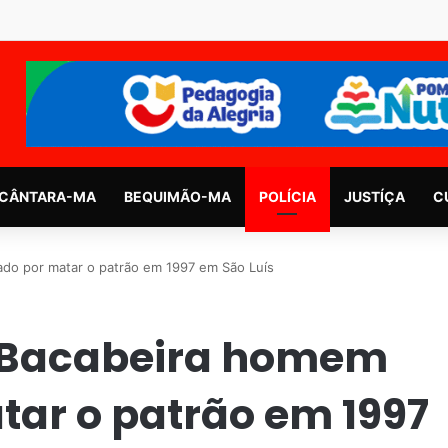
CÂNTARA-MA
BEQUIMÃO-MA
POLÍCIA
JUSTÍÇA
C
do por matar o patrão em 1997 em São Luís
m Bacabeira homem
ar o patrão em 1997