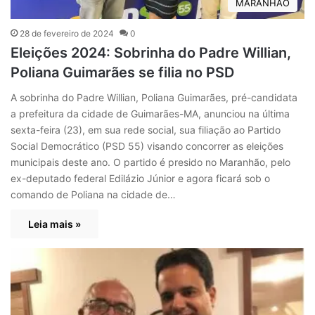
MARANHÃO
28 de fevereiro de 2024
0
Eleições 2024: Sobrinha do Padre Willian,
Poliana Guimarães se filia no PSD
A sobrinha do Padre Willian, Poliana Guimarães, pré-candidata
a prefeitura da cidade de Guimarães-MA, anunciou na última
sexta-feira (23), em sua rede social, sua filiação ao Partido
Social Democrático (PSD 55) visando concorrer as eleições
municipais deste ano. O partido é presido no Maranhão, pelo
ex-deputado federal Edilázio Júnior e agora ficará sob o
comando de Poliana na cidade de…
Leia mais »