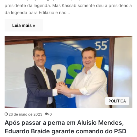
presidente da legenda. Mas Kassab somente deu a presidência
da legenda para Edilázio e não…
Leia mais »
POLÍTICA
26 de maio de 2023
0
Após passar a perna em Aluísio Mendes,
Eduardo Braide garante comando do PSD