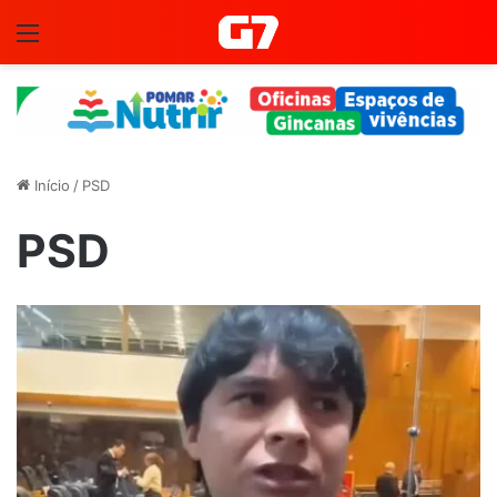
Menu
Início
/
PSD
PSD