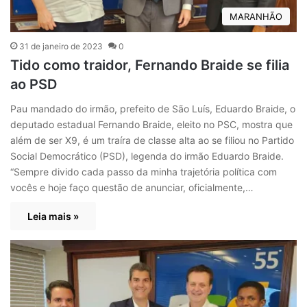
MARANHÃO
31 de janeiro de 2023
0
Tido como traidor, Fernando Braide se filia
ao PSD
Pau mandado do irmão, prefeito de São Luís, Eduardo Braide, o
deputado estadual Fernando Braide, eleito no PSC, mostra que
além de ser X9, é um traíra de classe alta ao se filiou no Partido
Social Democrático (PSD), legenda do irmão Eduardo Braide.
“Sempre divido cada passo da minha trajetória política com
vocês e hoje faço questão de anunciar, oficialmente,…
Leia mais »