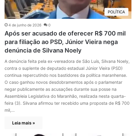
POLÍTICA
4 de junho de 2026
0
Após ser acusado de oferecer R$ 700 mil
para filiação ao PSD, Júnior Vieira nega
denúncia de Silvana Noely
A denúncia feita pela ex-vereadora de São Luís, Silvana Noely,
contra o suplente de deputado estadual Júnior Vieira (PSD)
continua repercutindo nos bastidores da política maranhense.
O caso ganhou novos desdobramentos após o parlamentar
negar publicamente as acusações durante sua posse na
Assembleia Legislativa do Maranhão, realizada nesta quarta-
feira (3). Silvana afirmou ter recebido uma proposta de R$ 700
mil,…
Leia mais »