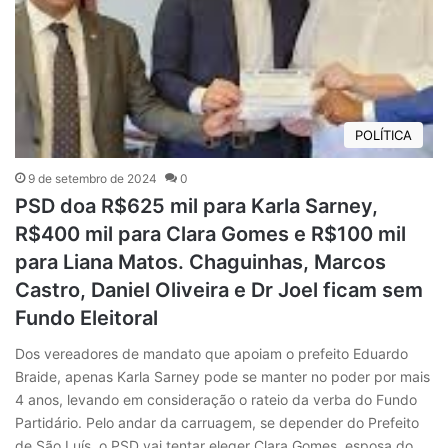
POLÍTICA
9 de setembro de 2024
0
PSD doa R$625 mil para Karla Sarney,
R$400 mil para Clara Gomes e R$100 mil
para Liana Matos. Chaguinhas, Marcos
Castro, Daniel Oliveira e Dr Joel ficam sem
Fundo Eleitoral
Dos vereadores de mandato que apoiam o prefeito Eduardo
Braide, apenas Karla Sarney pode se manter no poder por mais
4 anos, levando em consideração o rateio da verba do Fundo
Partidário. Pelo andar da carruagem, se depender do Prefeito
de São Luís, o PSD vai tentar eleger Clara Gomes, esposa do