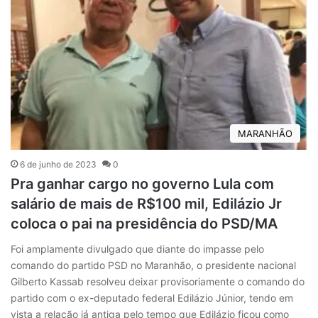
MARANHÃO
6 de junho de 2023
0
Pra ganhar cargo no governo Lula com
salário de mais de R$100 mil, Edilázio Jr
coloca o pai na presidência do PSD/MA
Foi amplamente divulgado que diante do impasse pelo
comando do partido PSD no Maranhão, o presidente nacional
Gilberto Kassab resolveu deixar provisoriamente o comando do
partido com o ex-deputado federal Edilázio Júnior, tendo em
vista a relação já antiga pelo tempo que Edilázio ficou como