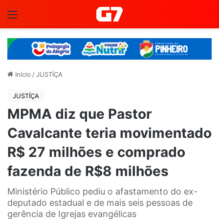
Menu
Início
/
JUSTÍÇA
JUSTÍÇA
MPMA diz que Pastor
Cavalcante teria movimentado
R$ 27 milhões e comprado
fazenda de R$8 milhões
Ministério Público pediu o afastamento do ex-
deputado estadual e de mais seis pessoas de
gerência de Igrejas evangélicas