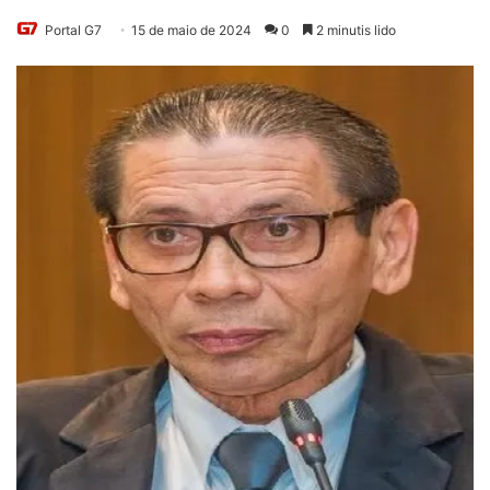
Portal G7
15 de maio de 2024
0
2 minutis lido