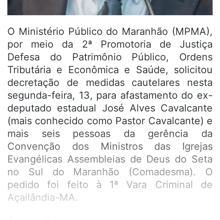
O Ministério Público do Maranhão (MPMA),
por meio da 2ª Promotoria de Justiça
Defesa do Patrimônio Público, Ordens
Tributária e Econômica e Saúde, solicitou
decretação de medidas cautelares nesta
segunda-feira, 13, para afastamento do ex-
deputado estadual José Alves Cavalcante
(mais conhecido como Pastor Cavalcante) e
mais seis pessoas da gerência da
Convenção dos Ministros das Igrejas
Evangélicas Assembleias de Deus do Seta
no Sul do Maranhão (Comadesma). O
pedido foi feito à 1ª Vara Criminal de
Açailândia-MA.