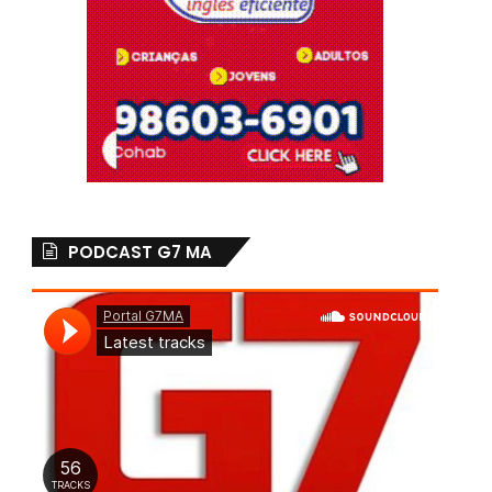
PODCAST G7 MA