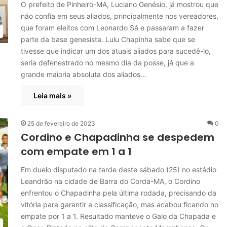
O prefeito de Pinheiro-MA, Luciano Genésio, já mostrou que
não confia em seus aliados, principalmente nos vereadores,
que foram eleitos com Leonardo Sá e passaram a fazer
parte da base genesista. Lulu Chapinha sabe que se
tivesse que indicar um dos atuais aliados para sucedê-lo,
seria defenestrado no mesmo dia da posse, já que a
grande maioria absoluta dos aliados…
Leia mais »
25 de fevereiro de 2023
0
Cordino e Chapadinha se despedem
com empate em 1 a 1
Em duelo disputado na tarde deste sábado (25) no estádio
Leandrão na cidade de Barra do Corda-MA, o Cordino
enfrentou o Chapadinha pela última rodada, precisando da
vitória para garantir a classificação, mas acabou ficando no
empate por 1 a 1. Resultado manteve o Galo da Chapada e