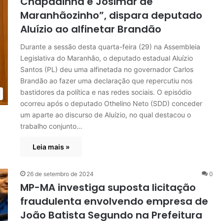
Chapadinha é Josimar de
Maranhãozinho”, dispara deputado
Aluízio ao alfinetar Brandão
Durante a sessão desta quarta-feira (29) na Assembleia
Legislativa do Maranhão, o deputado estadual Aluízio
Santos (PL) deu uma alfinetada no governador Carlos
Brandão ao fazer uma declaração que repercutiu nos
bastidores da política e nas redes sociais. O episódio
ocorreu após o deputado Othelino Neto (SDD) conceder
um aparte ao discurso de Aluízio, no qual destacou o
trabalho conjunto…
Leia mais »
26 de setembro de 2024
0
MP-MA investiga suposta licitação
fraudulenta envolvendo empresa de
João Batista Segundo na Prefeitura