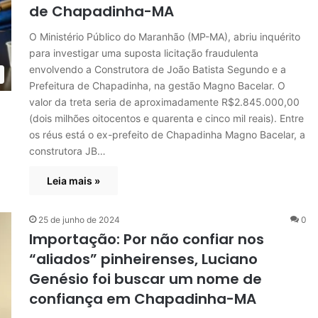
de Chapadinha-MA
O Ministério Público do Maranhão (MP-MA), abriu inquérito
para investigar uma suposta licitação fraudulenta
envolvendo a Construtora de João Batista Segundo e a
Prefeitura de Chapadinha, na gestão Magno Bacelar. O
valor da treta seria de aproximadamente R$2.845.000,00
(dois milhões oitocentos e quarenta e cinco mil reais). Entre
os réus está o ex-prefeito de Chapadinha Magno Bacelar, a
construtora JB…
Leia mais »
25 de junho de 2024
0
Importação: Por não confiar nos
“aliados” pinheirenses, Luciano
Genésio foi buscar um nome de
confiança em Chapadinha-MA