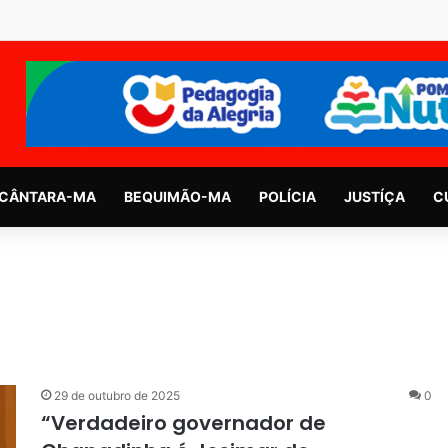
CÂNTARA-MA
BEQUIMÃO-MA
POLÍCIA
JUSTÍÇA
C
29 de outubro de 2025
0
“Verdadeiro governador de