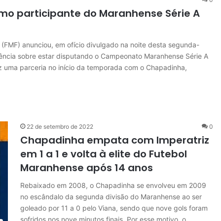
mo participante do Maranhense Série A
(FMF) anunciou, em ofício divulgado na noite desta segunda-
ferência sobre estar disputando o Campeonato Maranhense Série A
z uma parceria no início da temporada com o Chapadinha,
22 de setembro de 2022
0
Chapadinha empata com Imperatriz
em 1 a 1 e volta à elite do Futebol
Maranhense após 14 anos
Rebaixado em 2008, o Chapadinha se envolveu em 2009
no escândalo da segunda divisão do Maranhense ao ser
goleado por 11 a 0 pelo Viana, sendo que nove gols foram
sofridos nos nove minutos finais. Por esse motivo, o