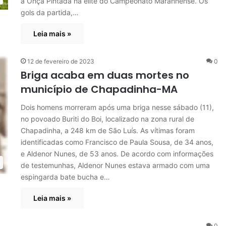
a Onça Pintada na elite do Campeonato Maranhense. Os
gols da partida,…
Leia mais »
12 de fevereiro de 2023
0
Briga acaba em duas mortes no
município de Chapadinha-MA
Dois homens morreram após uma briga nesse sábado (11),
no povoado Buriti do Boi, localizado na zona rural de
Chapadinha, a 248 km de São Luís. As vítimas foram
identificadas como Francisco de Paula Sousa, de 34 anos,
e Aldenor Nunes, de 53 anos. De acordo com informações
de testemunhas, Aldenor Nunes estava armado com uma
espingarda bate bucha e…
Leia mais »
0