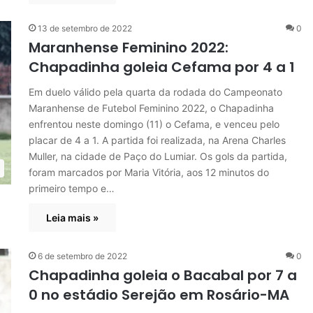
13 de setembro de 2022
0
Maranhense Feminino 2022:
Chapadinha goleia Cefama por 4 a 1
Em duelo válido pela quarta da rodada do Campeonato
Maranhense de Futebol Feminino 2022, o Chapadinha
enfrentou neste domingo (11) o Cefama, e venceu pelo
placar de 4 a 1. A partida foi realizada, na Arena Charles
Muller, na cidade de Paço do Lumiar. Os gols da partida,
foram marcados por Maria Vitória, aos 12 minutos do
primeiro tempo e…
Leia mais »
6 de setembro de 2022
0
Chapadinha goleia o Bacabal por 7 a
0 no estádio Serejão em Rosário-MA