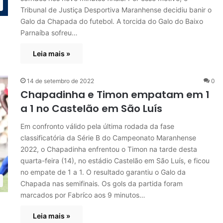
Tribunal de Justiça Desportiva Maranhense decidiu banir o
Galo da Chapada do futebol. A torcida do Galo do Baixo
Parnaíba sofreu…
Leia mais »
14 de setembro de 2022
0
Chapadinha e Timon empatam em 1
a 1 no Castelão em São Luís
Em confronto válido pela última rodada da fase
classificatória da Série B do Campeonato Maranhense
2022, o Chapadinha enfrentou o Timon na tarde desta
quarta-feira (14), no estádio Castelão em São Luís, e ficou
no empate de 1 a 1. O resultado garantiu o Galo da
Chapada nas semifinais. Os gols da partida foram
marcados por Fabríco aos 9 minutos…
Leia mais »