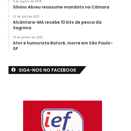
6 de agosto de 2018
Silvino Abreu reassume mandato na Câmara
22 de abril de 2021
Alcântara-MA recebe 10 kits de pesca da
Sagrima
10 de janeiro de 2022
Ator e humorista Batoré, morre em São Paulo-
SP
SIGA-NOS NO FACEBOOK